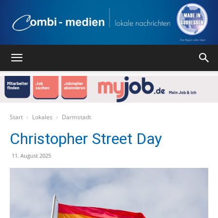
Combi
Medien
Start
Lokales
Darmstadt
Christopher Street Day
Verlag
11. August 2025