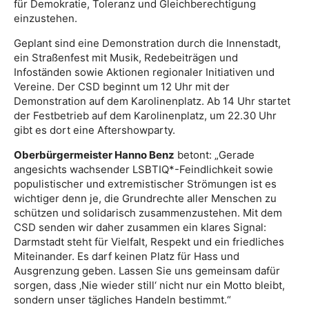
für Demokratie, Toleranz und Gleichberechtigung
einzustehen.
Geplant sind eine Demonstration durch die Innenstadt,
ein Straßenfest mit Musik, Redebeiträgen und
Infoständen sowie Aktionen regionaler Initiativen und
Vereine. Der CSD beginnt um 12 Uhr mit der
Demonstration auf dem Karolinenplatz. Ab 14 Uhr startet
der Festbetrieb auf dem Karolinenplatz, um 22.30 Uhr
gibt es dort eine Aftershowparty.
Oberbürgermeister Hanno Benz
betont: „Gerade
angesichts wachsender LSBTIQ*-Feindlichkeit sowie
populistischer und extremistischer Strömungen ist es
wichtiger denn je, die Grundrechte aller Menschen zu
schützen und solidarisch zusammenzustehen. Mit dem
CSD senden wir daher zusammen ein klares Signal:
Darmstadt steht für Vielfalt, Respekt und ein friedliches
Miteinander. Es darf keinen Platz für Hass und
Ausgrenzung geben. Lassen Sie uns gemeinsam dafür
sorgen, dass ‚Nie wieder still‘ nicht nur ein Motto bleibt,
sondern unser tägliches Handeln bestimmt.“