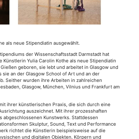
the als neue Stipendiatin ausgewählt.
Stipendiums der Wissenschaftsstadt Darmstadt hat
Künstlerin Yulia Carolin Kothe als neue Stipendiatin
 Gießen geboren, sie lebt und arbeitet in Glasgow und
s sie an der Glasgow School of Art und an der
. Seither wurden ihre Arbeiten in zahlreichen
iesbaden, Glasgow, München, Vilnius und Frankfurt am
mit ihrer künstlerischen Praxis, die sich durch eine
 Ausrichtung auszeichnet. Mit ihrer prozesshaften
nes abgeschlossenen Kunstwerks. Stattdessen
ationsformen Skulptur, Sound, Text und Performance
erk richtet die Künstlerin beispielsweise auf die
sischen und digitalen Objekten, Körpern und