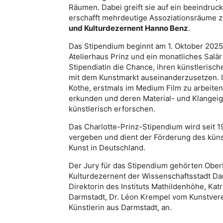
Räumen. Dabei greift sie auf ein beeindruc
erschafft mehrdeutige Assoziationsräume zw
und Kulturdezernent Hanno Benz
.
Das Stipendium beginnt am 1. Oktober 2025
Atelierhaus Prinz und ein monatliches Salä
Stipendiatin die Chance, ihren künstlerisch
mit dem Kunstmarkt auseinanderzusetzen. 
Kothe, erstmals im Medium Film zu arbeiten
erkunden und deren Material- und Klangei
künstlerisch erforschen.
Das Charlotte-Prinz-Stipendium wird seit 
vergeben und dient der Förderung des kün
Kunst in Deutschland.
Der Jury für das Stipendium gehörten Ober
Kulturdezernent der Wissenschaftsstadt D
Direktorin des Instituts Mathildenhöhe, 
Darmstadt, Dr. Léon Krempel vom Kunstvere
Künstlerin aus Darmstadt, an.