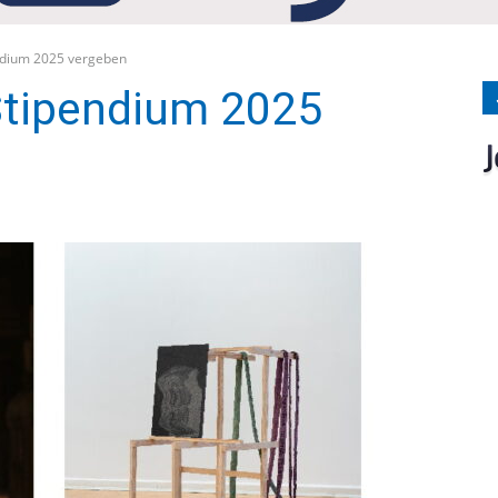
Medien
endium 2025 vergeben
Stipendium 2025
Verlag