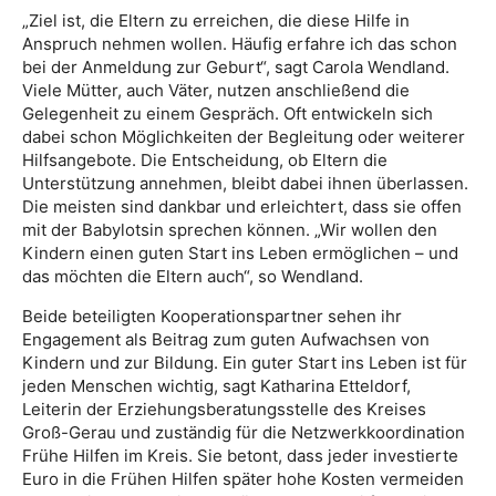
„Ziel ist, die Eltern zu erreichen, die diese Hilfe in
Anspruch nehmen wollen. Häufig erfahre ich das schon
bei der Anmeldung zur Geburt“, sagt Carola Wendland.
Viele Mütter, auch Väter, nutzen anschließend die
Gelegenheit zu einem Gespräch. Oft entwickeln sich
dabei schon Möglichkeiten der Begleitung oder weiterer
Hilfsangebote. Die Entscheidung, ob Eltern die
Unterstützung annehmen, bleibt dabei ihnen überlassen.
Die meisten sind dankbar und erleichtert, dass sie offen
mit der Babylotsin sprechen können. „Wir wollen den
Kindern einen guten Start ins Leben ermöglichen – und
das möchten die Eltern auch“, so Wendland.
Beide beteiligten Kooperationspartner sehen ihr
Engagement als Beitrag zum guten Aufwachsen von
Kindern und zur Bildung. Ein guter Start ins Leben ist für
jeden Menschen wichtig, sagt Katharina Etteldorf,
Leiterin der Erziehungsberatungsstelle des Kreises
Groß-Gerau und zuständig für die Netzwerkkoordination
Frühe Hilfen im Kreis. Sie betont, dass jeder investierte
Euro in die Frühen Hilfen später hohe Kosten vermeiden