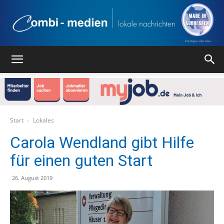
Combi
Medien
Start
Lokales
Carola Wendland gibt Hilfe
für einen guten Start
Verlag
26. August 2019