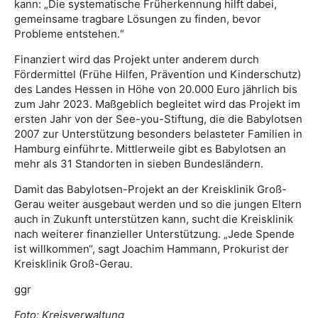
kann: „Die systematische Früherkennung hilft dabei,
gemeinsame tragbare Lösungen zu finden, bevor
Probleme entstehen.“
Finanziert wird das Projekt unter anderem durch
Fördermittel (Frühe Hilfen, Prävention und Kinderschutz)
des Landes Hessen in Höhe von 20.000 Euro jährlich bis
zum Jahr 2023. Maßgeblich begleitet wird das Projekt im
ersten Jahr von der See-you-Stiftung, die die Babylotsen
2007 zur Unterstützung besonders belasteter Familien in
Hamburg einführte. Mittlerweile gibt es Babylotsen an
mehr als 31 Standorten in sieben Bundesländern.
Damit das Babylotsen-Projekt an der Kreisklinik Groß-
Gerau weiter ausgebaut werden und so die jungen Eltern
auch in Zukunft unterstützen kann, sucht die Kreisklinik
nach weiterer finanzieller Unterstützung. „Jede Spende
ist willkommen“, sagt Joachim Hammann, Prokurist der
Kreisklinik Groß-Gerau.
ggr
Foto: Kreisverwaltung