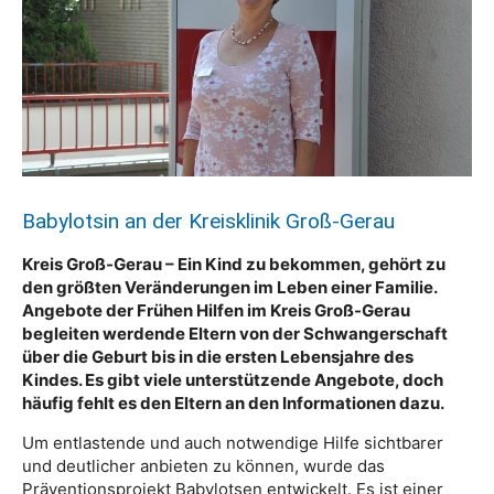
Babylotsin an der Kreisklinik Groß-Gerau
Kreis Groß-Gerau – Ein Kind zu bekommen, gehört zu
den größten Veränderungen im Leben einer Familie.
Angebote der Frühen Hilfen im Kreis Groß-Gerau
begleiten werdende Eltern von der Schwangerschaft
über die Geburt bis in die ersten Lebensjahre des
Kindes. Es gibt viele unterstützende Angebote, doch
häufig fehlt es den Eltern an den Informationen dazu.
Um entlastende und auch notwendige Hilfe sichtbarer
und deutlicher anbieten zu können, wurde das
Präventionsprojekt Babylotsen entwickelt. Es ist einer