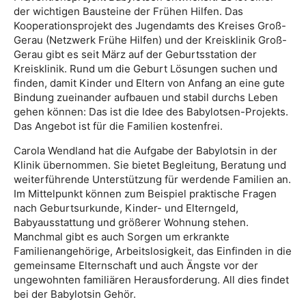
der wichtigen Bausteine der Frühen Hilfen. Das
Kooperationsprojekt des Jugendamts des Kreises Groß-
Gerau (Netzwerk Frühe Hilfen) und der Kreisklinik Groß-
Gerau gibt es seit März auf der Geburtsstation der
Kreisklinik. Rund um die Geburt Lösungen suchen und
finden, damit Kinder und Eltern von Anfang an eine gute
Bindung zueinander aufbauen und stabil durchs Leben
gehen können: Das ist die Idee des Babylotsen-Projekts.
Das Angebot ist für die Familien kostenfrei.
Carola Wendland hat die Aufgabe der Babylotsin in der
Klinik übernommen. Sie bietet Begleitung, Beratung und
weiterführende Unterstützung für werdende Familien an.
Im Mittelpunkt können zum Beispiel praktische Fragen
nach Geburtsurkunde, Kinder- und Elterngeld,
Babyausstattung und größerer Wohnung stehen.
Manchmal gibt es auch Sorgen um erkrankte
Familienangehörige, Arbeitslosigkeit, das Einfinden in die
gemeinsame Elternschaft und auch Ängste vor der
ungewohnten familiären Herausforderung. All dies findet
bei der Babylotsin Gehör.