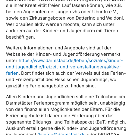
sie ihrer Kreativität freien Lauf lassen können, wie z.B.
bei den Angeboten der jungen vhs oder Ubuntu e.V.,
sowie den Zirkusangeboten von Datterino und Waldoni.
Wer draußen aktiv werden möchte, kann sich unter
anderem auf der Kinder- und Jugendfarm mit Tieren
beschäftigen.
Weitere Informationen und Angebote sind auf der
Webseite der Kinder- und Jugendförderung vermerkt
unter
https://www.darmstadt.de/leben/soziales/kinder-
und-jugendliche/freizeit-und-veranstaltungen/aktive-
ferien
. Dort findet sich auch der Verweis auf das Ferien-
und Freizeitportal des Hessischen Jugendrings, wo
ganzjährig Ferienangebote zu finden sind.
Allen Kindern und Jugendlichen soll eine Teilnahme am
Darmstädter Ferienprogramm möglich sein, unabhängig
von den finanziellen Möglichkeiten der Eltern. Für die
Ferienangebote ist daher eine Förderung über das
sogenannte Bildungs- und Teilhabepaket (BuT) möglich.
Auskunft erteilt gerne die Kinder- und Jugendförderung
im Jugendamt
(kijufoe@darmstadt.de
oder 06151/13-