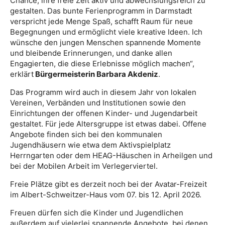
Chance, ihre freie Zeit aktiv und abwechslungsreich zu
gestalten. Das bunte Ferienprogramm in Darmstadt
verspricht jede Menge Spaß, schafft Raum für neue
Begegnungen und ermöglicht viele kreative Ideen. Ich
wünsche den jungen Menschen spannende Momente
und bleibende Erinnerungen, und danke allen
Engagierten, die diese Erlebnisse möglich machen“,
erklärt
Bürgermeisterin Barbara Akdeniz
.
Das Programm wird auch in diesem Jahr von lokalen
Vereinen, Verbänden und Institutionen sowie den
Einrichtungen der offenen Kinder- und Jugendarbeit
gestaltet. Für jede Altersgruppe ist etwas dabei. Offene
Angebote finden sich bei den kommunalen
Jugendhäusern wie etwa dem Aktivspielplatz
Herrngarten oder dem HEAG-Häuschen in Arheilgen und
bei der Mobilen Arbeit im Verlegerviertel.
Freie Plätze gibt es derzeit noch bei der Avatar-Freizeit
im Albert-Schweitzer-Haus vom 07. bis 12. April 2026.
Freuen dürfen sich die Kinder und Jugendlichen
außerdem auf vielerlei spannende Angebote, bei denen