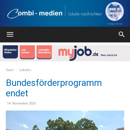
Combi
Medien
Start
Lokales
Bundesförderprogramm
endet
Verlag
14. November 2025