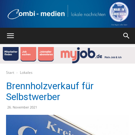
Combi
Medien
Start
Lokales
Brennholzverkauf für
Selbstwerber
Verlag
26. November 2021