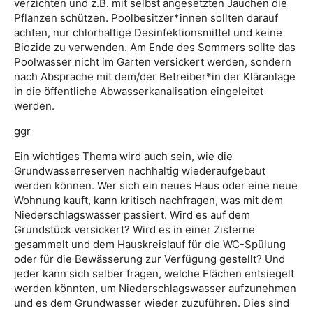
verzichten und z.B. mit selbst angesetzten Jauchen die
Pflanzen schützen. Poolbesitzer*innen sollten darauf
achten, nur chlorhaltige Desinfektionsmittel und keine
Biozide zu verwenden. Am Ende des Sommers sollte das
Poolwasser nicht im Garten versickert werden, sondern
nach Absprache mit dem/der Betreiber*in der Kläranlage
in die öffentliche Abwasserkanalisation eingeleitet
werden.
ggr
Ein wichtiges Thema wird auch sein, wie die
Grundwasserreserven nachhaltig wiederaufgebaut
werden können. Wer sich ein neues Haus oder eine neue
Wohnung kauft, kann kritisch nachfragen, was mit dem
Niederschlagswasser passiert. Wird es auf dem
Grundstück versickert? Wird es in einer Zisterne
gesammelt und dem Hauskreislauf für die WC-Spülung
oder für die Bewässerung zur Verfügung gestellt? Und
jeder kann sich selber fragen, welche Flächen entsiegelt
werden könnten, um Niederschlagswasser aufzunehmen
und es dem Grundwasser wieder zuzuführen. Dies sind