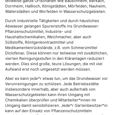
teilweise ganze Ortschaften wie Bauschheim, Berkach,
Dornheim, Haßloch, Königstädten, Mörfelden, Nauheim,
Wallerstädten und Worfelden in Wasserschutzgebieten.
Durch industrielle Tätigkeiten und durch häusliches
Abwasser gelangen Spurenstoffe ins Grundwasser:
Pflanzenschutzmittel, Industrie- und
Haushaltschemikalien, Weichmacher, aber auch
Süßstoffe, Röntgenkontrastmittel und
Medikamentenrückstände, z.B. vom Schmerzmittel
Diclofenac. Diese können nur teilweise mit zusätzlichen,
vierten Reinigungsstufen in den Kläranlagen reduziert
werden. Dies sind große, teure Lösungen, die mit viel
Aufwand erst noch umgesetzt werden müssen.
Aber es kann jede*r etwas tun, um das Grundwasser vor
Verunreinigungen zu schützen. Jede Betriebsstätte
insbesondere innerhalb, aber auch außerhalb von
Wasserschutzgebieten kann ihren Umgang mit
Chemikalien überprüfen und Mitarbeiter*innen im
Umgang damit sensibilisieren. Jede*r Gartenbesitzer*in
kann auf den Einsatz von Pflanzenschutzmitteln