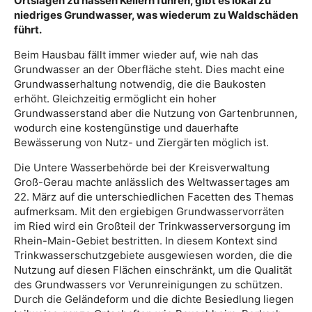
Ortslagen zu nassen Kellern führen, gibt es lokal zu
niedriges Grundwasser, was wiederum zu Waldschäden
führt.
Beim Hausbau fällt immer wieder auf, wie nah das
Grundwasser an der Oberfläche steht. Dies macht eine
Grundwasserhaltung notwendig, die die Baukosten
erhöht. Gleichzeitig ermöglicht ein hoher
Grundwasserstand aber die Nutzung von Gartenbrunnen,
wodurch eine kostengünstige und dauerhafte
Bewässerung von Nutz- und Ziergärten möglich ist.
Die Untere Wasserbehörde bei der Kreisverwaltung
Groß-Gerau machte anlässlich des Weltwassertages am
22. März auf die unterschiedlichen Facetten des Themas
aufmerksam. Mit den ergiebigen Grundwasservorräten
im Ried wird ein Großteil der Trinkwasserversorgung im
Rhein-Main-Gebiet bestritten. In diesem Kontext sind
Trinkwasserschutzgebiete ausgewiesen worden, die die
Nutzung auf diesen Flächen einschränkt, um die Qualität
des Grundwassers vor Verunreinigungen zu schützen.
Durch die Geländeform und die dichte Besiedlung liegen