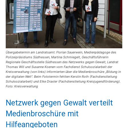
Übergabetermin am Landratsamt: Florian Sauerwein, Medienpädagoge des
Polizeipräsidiums Südhessen, Martina Schmiegelt, Geschäftsführerin
Regionale Geschäftsstelle Südhessen des Netzwerks gegen Gewalt, Landrat
Thomas Will und Susanne Koenen vom Fachdienst Schulsozialarbeit der
Kreisverwaltung (von links) informierten über die Medienbroschüre „Bildung in
der digitalen Welt“. Beim Fototermin fehlten Kerstin Roth (Fachdienstleitung
Schulsozialarbeit) und Elke Draxler (Fachdienstleitung Kreisjugendförderung).
Foto: Kreisverwaltung
Netzwerk gegen Gewalt verteilt
Medienbroschüre mit
Hilfeangeboten