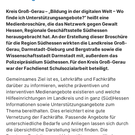
Kreis Groß-Gerau – „Bildung in der digitalen Welt – Wo
finde ich Unterstützungsangebote?“ heißt eine
Medienbroschüre, die das Netzwerk gegen Gewalt
Hessen, Regionale Geschäftsstelle Südhessen
herausgebracht hat. An der Erstellung dieser Broschüre
für die Region Südhessen wirkten die Landkreise Groß-
Gerau, Darmstadt-Dieburg und Bergstraße sowie die
Wissenschaftsstadt Darmstadt mit, außerdem das
Polizeipräsidium Südhessen. Für den Kreis Groß-Gerau
war der Fachdienst Schulsozialarbeit beteiligt.
Gemeinsames Ziel ist es, Lehrkräfte und Fachkräfte
darüber zu informieren, welche präventiven und
interventiven Medienangebote existieren und welche
Hilfeeinrichtungen im Landkreis und in ganz (Süd)Hessen
Informationen sowie Unterstützungsangebote zum
Thema bereithalten. Dies erleichtert eine gute
Vernetzung der Fachkräfte. Passende Angebote für
unterschiedliche Bedarfe und Anliegen lassen sich durch
die übersichtliche Darstellung leicht finden. Die