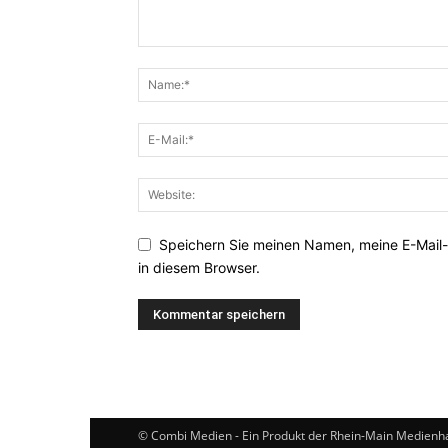
Speichern Sie meinen Namen, meine E-Mail
in diesem Browser.
© Combi Medien - Ein Produkt der Rhein-Main Medien