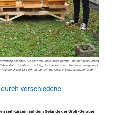
waltung gehalten. Sie gehören Daniel Kratz (rechts), der mit seiner Arbeit
rin Sylvia Mohr (Zweite von rechts), die ebenfalls beim Gebäudemanagement
ter Astheimer und Elke Grimm, Leiterin der Unteren Naturschutzbehörde,
t durch verschiedene
hen seit Kurzem auf dem Gelände der Groß-Gerauer