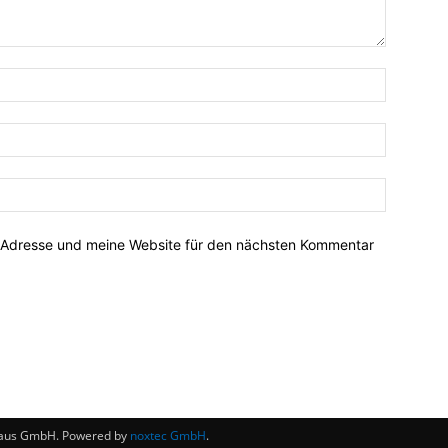
-Adresse und meine Website für den nächsten Kommentar
haus GmbH. Powered by
noxtec GmbH
.