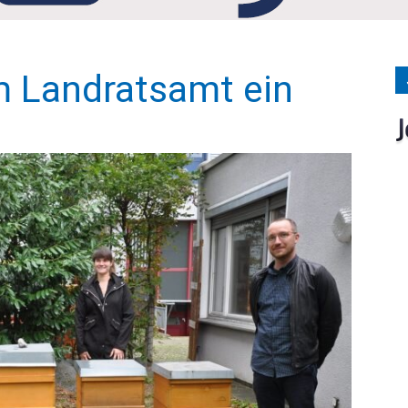
Medien
m Landratsamt ein
Verlag