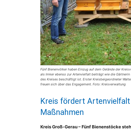
Fünf Bienenvölker haben Einzug auf dem Gelände der Kreisver
als Imker ebenso zur Artenvielfalt beiträgt wie die Gärtne
des Kreises beschäftigt ist. Erster Kreisbeigeordneter Wal
freuen sich über das Engagement. Foto: Kreisverwaltung
Kreis fördert Artenvielfal
Maßnahmen
Kreis Groß-Gerau – Fünf Bienenstöcke ste