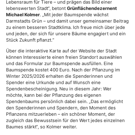
Lebensraum für Tiere – und prägen das Bild einer
lebenswerten Stadt“, betont
Grünflächendezernent
Michael Kolmer
. „Mit jeder Baumspende wächst
Darmstadts Grün – und damit unser gemeinsamer Beitrag
zu einem besseren Stadtklima. Ich freue mich über jede
und jeden, der sich für unsere Bäume engagiert und ein
Stück Zukunft pflanzt.“
Über die interaktive Karte auf der Website der Stadt
können Interessierte einen freien Standort auswählen
und das Formular zur Baumspende ausfüllen. Eine
Baumspende kostet 400 Euro. Nach der Pflanzung im
Winter 2025/2026 erhalten die Spenderinnen und
Spender eine Urkunde und auf Wunsch eine
Spendenbescheinigung. Neu in diesem Jahr: Wer
möchte, kann bei der Pflanzung des eigenen
Spendenbaums persönlich dabei sein. „Das ermöglicht
den Spenderinnen und Spendern, den Moment des
Pflanzens mitzuerleben – ein schöner Moment, der
zugleich das Bewusstsein für den Wert jedes einzelnen
Baumes stärkt“, so Kolmer weiter.