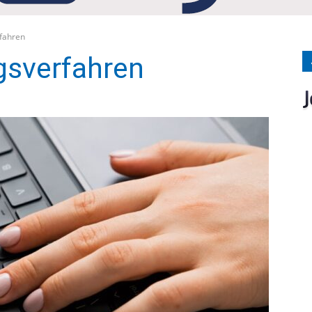
Medien
fahren
sverfahren
Verlag