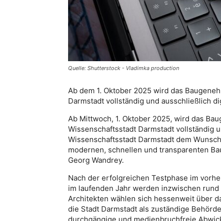
Quelle: Shutterstock - Vladimka production
Ab dem 1. Oktober 2025 wird das Baugeneh
Darmstadt vollständig und ausschließlich di
Ab Mittwoch, 1. Oktober 2025, wird das Ba
Wissenschaftsstadt Darmstadt vollständig un
Wissenschaftsstadt Darmstadt dem Wunsch 
modernen, schnellen und transparenten Ba
Georg Wandrey.
Nach der erfolgreichen Testphase im vorher
im laufenden Jahr werden inzwischen rund 5
Architekten wählen sich hessenweit über d
die Stadt Darmstadt als zuständige Behörde 
durchgängige und medienbruchfreie Abwi