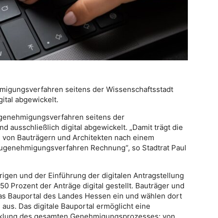
migungsverfahren seitens der Wissenschaftsstadt
gital abgewickelt.
ugenehmigungsverfahren seitens der
d ausschließlich digital abgewickelt. „Damit trägt die
von Bauträgern und Architekten nach einem
ugenehmigungsverfahren Rechnung“, so Stadtrat Paul
igen und der Einführung der digitalen Antragstellung
0 Prozent der Anträge digital gestellt. Bauträger und
as Bauportal des Landes Hessen ein und wählen dort
aus. Das digitale Bauportal ermöglicht eine
cklung des gesamten Genehmigungsprozesses: von