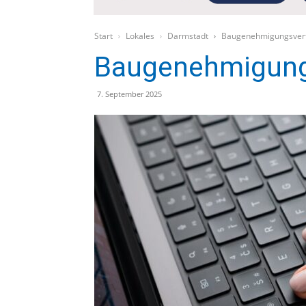
Start
Lokales
Darmstadt
Baugenehmigungsver
Baugenehmigung
7. September 2025