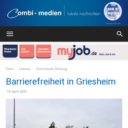
Combi
Medien
Start
Lokales
Darmstadt-Dieburg
Barrierefreiheit in Griesheim
Verlag
19. April 2023