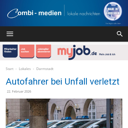
Combi
Medien
Start
Lokales
Darmstadt
Autofahrer bei Unfall verletzt
Verlag
22. Februar 2026