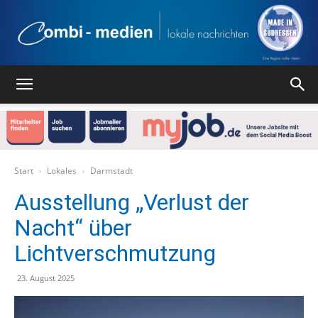
Combi
Medien
Start
Lokales
Darmstadt
Ausstellung „Verlust der
Nacht“ über
Verlag
Lichtverschmutzung
23. August 2025