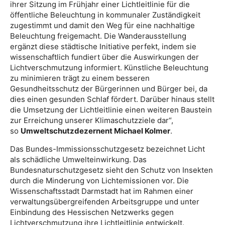
ihrer Sitzung im Frühjahr einer Lichtleitlinie für die
öffentliche Beleuchtung in kommunaler Zuständigkeit
zugestimmt und damit den Weg für eine nachhaltige
Beleuchtung freigemacht. Die Wanderausstellung
ergänzt diese städtische Initiative perfekt, indem sie
wissenschaftlich fundiert über die Auswirkungen der
Lichtverschmutzung informiert. Künstliche Beleuchtung
zu minimieren trägt zu einem besseren
Gesundheitsschutz der Bürgerinnen und Bürger bei, da
dies einen gesunden Schlaf fördert. Darüber hinaus stellt
die Umsetzung der Lichtleitlinie einen weiteren Baustein
zur Erreichung unserer Klimaschutzziele dar“,
so
Umweltschutzdezernent Michael Kolmer
.
Das Bundes-Immissionsschutzgesetz bezeichnet Licht
als schädliche Umwelteinwirkung. Das
Bundesnaturschutzgesetz sieht den Schutz von Insekten
durch die Minderung von Lichtemissionen vor. Die
Wissenschaftsstadt Darmstadt hat im Rahmen einer
verwaltungsübergreifenden Arbeitsgruppe und unter
Einbindung des Hessischen Netzwerks gegen
Lichtverschmutzung ihre Lichtleitlinie entwickelt.