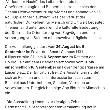
„Verlust der Nacht“ des Leibniz-Instituts für
Gewässerökologie und Binnenfischerei, die sich dem
Thema Lichtverschmutzung widmet und anhand von 15
Roll-Up-Bannern aufzeigt, was der Verlust der
natürlichen Dunkelheit für Mensch und Umwelt bedeutet.
Themen sind unter anderem die kulturelle Bedeutung
der Sterne, die Orientierung von Zugvögeln und die
Versorgung von Städten mit umweltverträglichem Licht.
Die Ausstellung gastiert vom
26. August bis 5.
September
im Foyer des Smart Campus H31
(Hilpertstraße 31), am
6. September
im Rahmen der
Go.Bio.Fair auf dem Friedensplatz sowie vom
9. bis
einschließlich 18. September
im Foyer der Sparkasse am
Luisenplatz. Der Eintritt ist frei. Die Ausstellung richtet
sich an Familien und alle Interessierten auch zum
Beispiel aus Unternehmen, Schulen, Vereinen und
Verwaltungen. Die gleichnamige App lädt zum Mitmachen
ein.
„Die Ausstellung kommt zur richtigen Zeit nach
Darmstadt: Die Stadtverordnetenversammlung hat in