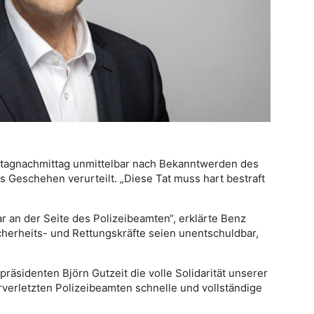
tagnachmittag unmittelbar nach Bekanntwerden des
as Geschehen verurteilt. „Diese Tat muss hart bestraft
r an der Seite des Polizeibeamten“, erklärte Benz
icherheits- und Rettungskräfte seien unentschuldbar,
präsidenten Björn Gutzeit die volle Solidarität unserer
erletzten Polizeibeamten schnelle und vollständige