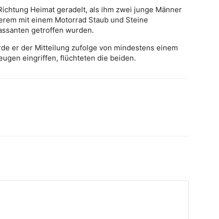
Richtung Heimat geradelt, als ihm zwei junge Männer
derem mit einem Motorrad Staub und Steine
Passanten getroffen wurden.
urde er der Mitteilung zufolge von mindestens einem
ugen eingriffen, flüchteten die beiden.