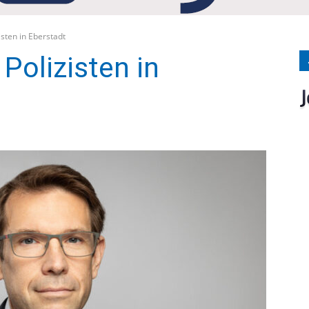
Medien
isten in Eberstadt
 Polizisten in
Verlag