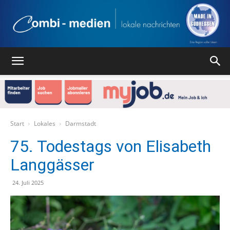
Combi
Medien
Start
Lokales
Darmstadt
75. Todestags von Elisabeth
Langgässer
Verlag
24. Juli 2025