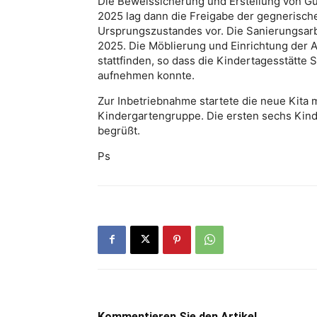
Die Beweissicherung und Erstellung von Gut
2025 lag dann die Freigabe der gegnerisch
Ursprungszustandes vor. Die Sanierungsarb
2025. Die Möblierung und Einrichtung der 
stattfinden, so dass die Kindertagesstätte
aufnehmen konnte.
Zur Inbetriebnahme startete die neue Kita 
Kindergartengruppe. Die ersten sechs Kin
begrüßt.
Ps
Kommentieren Sie den Artikel