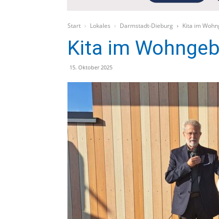
Start
Lokales
Darmstadt-Dieburg
Kita im Wohn
Kita im Wohngeb
15. Oktober 2025