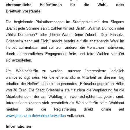
ehrenamtliche Helfer*innen für die Wahl- oder
Briefwahlvorstände.
Die begleitende Plakatkampagne im Stadtgebiet mit den Slogans
„Damit jede Stimme zählt, zählen wir auf Dich!“, „Wählst Du noch oder
zählst Du schon?“ oder „Deine Wahl. Deine Zukunft. Dein Einsatz.
Griesheim zählt auf Dich.“ macht bereits auf die anstehende Wahl im
Herbst aufmerksam und soll zum anderen die Menschen motivieren,
durch ehrenamtliches Engagement freie und faire Wahlen vor Ort
sicherzustellen.
Um Wahlhelfer*in zu werden, müssen Interessierte lediglich
wahlberechtigt sein. Für die ehrenamtliche Mitarbeit an diesem Tag
erhalten die Helfer*innen ein sogenanntes „Erfrischungsgeld“ in Höhe
von 30 Euro. Die Stadt Griesheim stellt zudem die Verpflegung für die
Mitarbeitenden, die am Wahltag in zwei Schichten aufgeteilt sind.
Interessierte können sich persönlich als Wahlhelfer*in beim Wahlamt
melden oder die Registrierung direkt online auf
www.griesheim.de/wahlhelferwerden
vollziehen.
Informationen