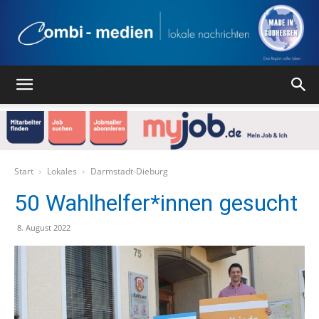
Combi
Medien
Start
Lokales
Darmstadt-Dieburg
50 Wahlhelfer*innen gesucht
Verlag
8. August 2022