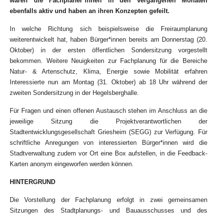
waren die Fachplaner*innen in den vergangenen Monaten
ebenfalls aktiv und haben an ihren Konzepten gefeilt.
In welche Richtung sich beispielsweise die Freiraumplanung
weiterentwickelt hat, haben Bürger*innen bereits am Donnerstag (20.
Oktober) in der ersten öffentlichen Sondersitzung vorgestellt
bekommen. Weitere Neuigkeiten zur Fachplanung für die Bereiche
Natur- & Artenschutz, Klima, Energie sowie Mobilität erfahren
Interessierte nun am Montag (31. Oktober) ab 18 Uhr während der
zweiten Sondersitzung in der Hegelsberghalle.
Für Fragen und einen offenen Austausch stehen im Anschluss an die
jeweilige Sitzung die Projektverantwortlichen der
Stadtentwicklungsgesellschaft Griesheim (SEGG) zur Verfügung. Für
schriftliche Anregungen von interessierten Bürger*innen wird die
Stadtverwaltung zudem vor Ort eine Box aufstellen, in die Feedback-
Karten anonym eingeworfen werden können.
HINTERGRUND
Die Vorstellung der Fachplanung erfolgt in zwei gemeinsamen
Sitzungen des Stadtplanungs- und Bauausschusses und des