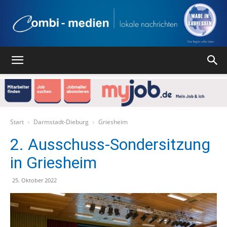
Combi
Medien
Start
Darmstadt-Dieburg
Griesheim
2. Ausschuss-Sondersitzung
in Griesheim
Verlag
25. Oktober 2022