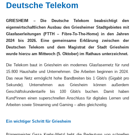
Deutsche Telekom
GRIESHEIM – Die Deutsche Telekom beabsichtigt den
eigenwirtschaftlichen Ausbau des Griesheimer Stadtgebietes mit
Glasfaserleitungen (FTTH – Fibre-To-The-Home) in den Jahren
2024 bis 2026. Eine gemeinsame Erklärung zwischen der
Deutschen Telekom und dem Magistrat der Stadt Griesheim
wurde hierzu am Mittwoch (5. Oktober) im Rathaus unterzeichnet.
Die Telekom baut in Griesheim ein modernes Glasfasernetz für rund
15.800 Haushalte und Unternehmen. Die Arbeiten beginnen in 2024.
Das neue Netz ermöglicht hohe Bandbreiten bis 1 Gbit/s (Gigabit pro
Sekunde). Unternehmen aus Griesheim können außerdem
Geschäftskundentarife bis 100 Gbit/s buchen. Damit haben
Kund*innen einen superschnellen Anschluss für digitales Lernen und
Arbeiten sowie Streaming und Gaming – alles gleichzeitig.
Ein wichtiger Schritt für Griesheim
Bürgermeister Geza Krebs-Wetzl hebt die Bedeutung von schnellen