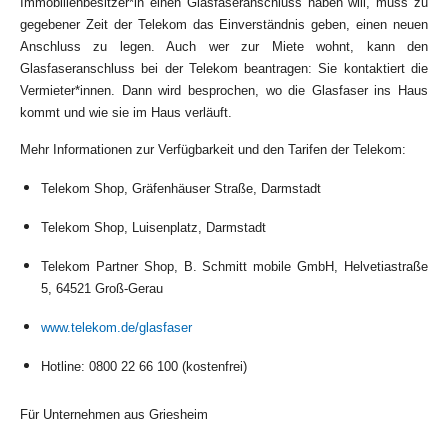
Immobilienbesitzer*in einen Glasfaseranschluss haben will, muss zu
gegebener Zeit der Telekom das Einverständnis geben, einen neuen
Anschluss zu legen. Auch wer zur Miete wohnt, kann den
Glasfaseranschluss bei der Telekom beantragen: Sie kontaktiert die
Vermieter*innen. Dann wird besprochen, wo die Glasfaser ins Haus
kommt und wie sie im Haus verläuft.
Mehr Informationen zur Verfügbarkeit und den Tarifen der Telekom:
Telekom Shop, Gräfenhäuser Straße, Darmstadt
Telekom Shop, Luisenplatz, Darmstadt
Telekom Partner Shop, B. Schmitt mobile GmbH, Helvetiastraße
5, 64521 Groß-Gerau
www.telekom.de/glasfaser
Hotline: 0800 22 66 100 (kostenfrei)
Für Unternehmen aus Griesheim