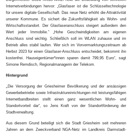
Internetverbindungen hervor: „Glasfaser ist die Schlüsseltechnologie
für unsere digitale Gesellschaft. Das neue Netz erhöht die Attraktivität
unserer Kommune. Es sichert die Zukunftsfähigkeit als Wohn- und
Wirtschaftsstandort. Der Glasfaseranschluss steigert außerdem den
Wert jeder Immobilie.” „Hohe Geschwindigkeiten am eigenen
Anschluss sind wichtig. Schließlich soll im WLAN zuhause und im
Betrieb alles stabil laufen. Wer sich im Vorvermarktungszeitraum ab
Herbst 2023 für einen Glasfaser-Anschluss entscheidet, bekommt ihn
kostenfrei. Hauseigentümer*innen sparen damit 799,95 Euro“, sagt
Simone Remdisch, Regionalmanagerin der Telekom.
Hintergrund
„
Die Versorgung der Griesheimer Bevölkerung und der ansässigen
Gewerbebetriebe sowie Infrastruktureinrichtungen mit leistungsfähigen
Internetbandbreiten stellt einen ganz wesentlichen Wohn- und
Standortvorteil dar“, so Jens Kraft von der Standortförderung der
Stadtverwaltung.
Aus diesem Grund beteiligt sich die Stadt Griesheim seit mehreren
Jahren an dem Zweckverband NGA-Netz im Landkreis Darmstadt-