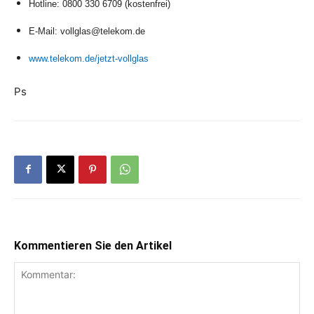
Hotline: 0800 330 6709 (kostenfrei)
E-Mail: vollglas@telekom.de
www.telekom.de/jetzt-vollglas
Ps
Kommentieren Sie den Artikel