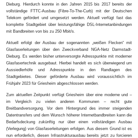
Dieburg. Hierdurch konnte in den Jahren 2015 bis 2017 bereits der
vollständige FTTC-Ausbau (Fibre-To-The-Curb) mit der Deutschen
Telekom gefördert und umgesetzt werden. Aktuell verfügt fast das
komplette Stadtgebiet über leistungsfähige DSL-Internetanbindungen
mit Bandbreiten von bis zu 250 Mbit/s.
Aktuell erfolgt der Ausbau der sogenannten „weißen Flecken“ mit
Glasfaserleitungen über den Zweckverband NGA-Netz Darmstadt-
Dieburg. Es werden bisher unterversorgte Adresspunkte mit moderner
Glasfasertechnik ausgebaut. Hierbei handelt es sich überwiegend um
Aussiedlerhöfe und Adresspunkte in den Randlagen des
Stadtgebietes. Dieser geförderte Ausbau wird voraussichtlich im
Frühjahr 2023 für Griesheim abgeschlossen werden.
Zum aktuellen Zeitpunkt verfügt Griesheim über eine moderne und –
im Vergleich zu vielen anderen Kommunen – recht gute
Breitbandversorgung. Vor dem Hintergrund des immer steigenden
Datentransfers und dem Wunsch höherer Internetbandbreiten kann die
Bedarfsdeckung zukünftig nur über einen vollständigen Ausbau
(Verlegung) von Glasfaserleitungen erfolgen. Aus diesem Grund ist es
nun erforderlich, diesen Infrastrukturausbau bereits jetzt zu forcieren