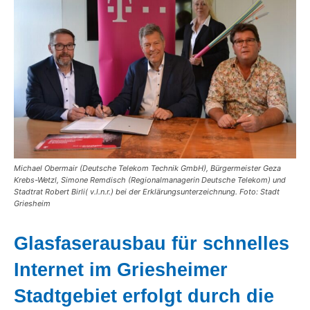
Michael Obermair (Deutsche Telekom Technik GmbH), Bürgermeister Geza
Krebs-Wetzl, Simone Remdisch (Regionalmanagerin Deutsche Telekom) und
Stadtrat Robert Birli( v.l.n.r.) bei der Erklärungsunterzeichnung. Foto: Stadt
Griesheim
Glasfaserausbau für schnelles
Internet im Griesheimer
Stadtgebiet erfolgt durch die