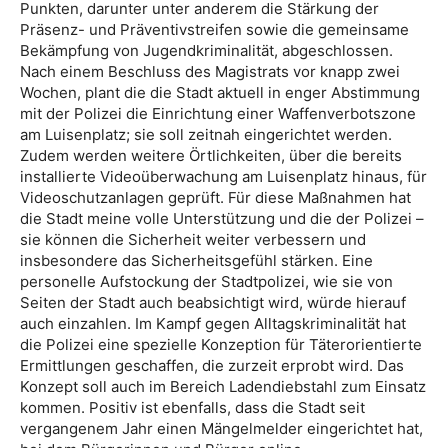
Punkten, darunter unter anderem die Stärkung der
Präsenz- und Präventivstreifen sowie die gemeinsame
Bekämpfung von Jugendkriminalität, abgeschlossen.
Nach einem Beschluss des Magistrats vor knapp zwei
Wochen, plant die die Stadt aktuell in enger Abstimmung
mit der Polizei die Einrichtung einer Waffenverbotszone
am Luisenplatz; sie soll zeitnah eingerichtet werden.
Zudem werden weitere Örtlichkeiten, über die bereits
installierte Videoüberwachung am Luisenplatz hinaus, für
Videoschutzanlagen geprüft. Für diese Maßnahmen hat
die Stadt meine volle Unterstützung und die der Polizei –
sie können die Sicherheit weiter verbessern und
insbesondere das Sicherheitsgefühl stärken. Eine
personelle Aufstockung der Stadtpolizei, wie sie von
Seiten der Stadt auch beabsichtigt wird, würde hierauf
auch einzahlen. Im Kampf gegen Alltagskriminalität hat
die Polizei eine spezielle Konzeption für Täterorientierte
Ermittlungen geschaffen, die zurzeit erprobt wird. Das
Konzept soll auch im Bereich Ladendiebstahl zum Einsatz
kommen. Positiv ist ebenfalls, dass die Stadt seit
vergangenem Jahr einen Mängelmelder eingerichtet hat,