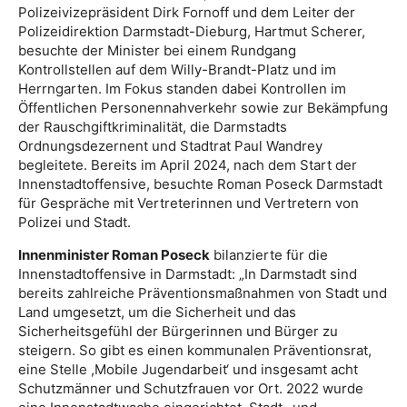
Polizeivizepräsident Dirk Fornoff und dem Leiter der
Polizeidirektion Darmstadt-Dieburg, Hartmut Scherer,
besuchte der Minister bei einem Rundgang
Kontrollstellen auf dem Willy-Brandt-Platz und im
Herrngarten. Im Fokus standen dabei Kontrollen im
Öffentlichen Personennahverkehr sowie zur Bekämpfung
der Rauschgiftkriminalität, die Darmstadts
Ordnungsdezernent und Stadtrat Paul Wandrey
begleitete. Bereits im April 2024, nach dem Start der
Innenstadtoffensive, besuchte Roman Poseck Darmstadt
für Gespräche mit Vertreterinnen und Vertretern von
Polizei und Stadt.
Innenminister Roman Poseck
bilanzierte für die
Innenstadtoffensive in Darmstadt: „In Darmstadt sind
bereits zahlreiche Präventionsmaßnahmen von Stadt und
Land umgesetzt, um die Sicherheit und das
Sicherheitsgefühl der Bürgerinnen und Bürger zu
steigern. So gibt es einen kommunalen Präventionsrat,
eine Stelle ,Mobile Jugendarbeit‘ und insgesamt acht
Schutzmänner und Schutzfrauen vor Ort. 2022 wurde