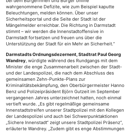
bei dem Bürgerinnen und Bürger online
wahrgenommene Defizite, wie zum Beispiel kaputte
Beleuchtungen, melden können. Über unser
Sicherheitsportal und die Seite der Stadt ist der
Mängelmelder erreichbar. Die Richtung in Darmstadt
stimmt – wir werden die Innenstadtoffensive in
Darmstadt fortsetzen und freuen uns über die
Unterstützung der Stadt für ein Mehr an Sicherheit.“
Darmstadts Ordnungsdezernent, Stadtrat Paul Georg
Wandrey
, würdigte während des Rundgangs mit dem
Minister die enge Zusammenarbeit zwischen der Stadt-
und der Landespolizei, die nach dem Abschluss des
gemeinsamen Zehn-Punkte-Plans zur
Kriminalitätsbekämpfung, den Oberbürgermeister Hanno
Benz und Polizeipräsident Björn Gutzeit im September
vergangenen Jahres unterzeichnet hatten, noch einmal
vertieft wurde. „Es gibt regelmäßige gemeinsame
Innenstadtstreifen unserer Stadtpolizei mit den Kollegen
der Landespolizei und auch bei Schwerpunktaktionen
„Sichere Innenstadt“ zeigt unsere Stadtpolizei Präsenz“,
erläuterte Wandrey. „Zudem gibt es enge Abstimmungen