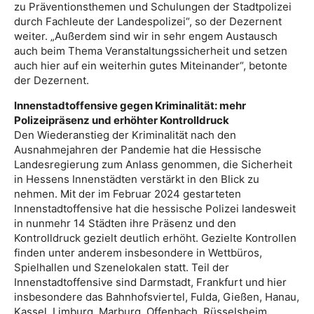
zu Präventionsthemen und Schulungen der Stadtpolizei
durch Fachleute der Landespolizei“, so der Dezernent
weiter. „Außerdem sind wir in sehr engem Austausch
auch beim Thema Veranstaltungssicherheit und setzen
auch hier auf ein weiterhin gutes Miteinander“, betonte
der Dezernent.
Innenstadtoffensive gegen Kriminalität: mehr
Polizeipräsenz und erhöhter Kontrolldruck
Den Wiederanstieg der Kriminalität nach den
Ausnahmejahren der Pandemie hat die Hessische
Landesregierung zum Anlass genommen, die Sicherheit
in Hessens Innenstädten verstärkt in den Blick zu
nehmen. Mit der im Februar 2024 gestarteten
Innenstadtoffensive hat die hessische Polizei landesweit
in nunmehr 14 Städten ihre Präsenz und den
Kontrolldruck gezielt deutlich erhöht. Gezielte Kontrollen
finden unter anderem insbesondere in Wettbüros,
Spielhallen und Szenelokalen statt. Teil der
Innenstadtoffensive sind Darmstadt, Frankfurt und hier
insbesondere das Bahnhofsviertel, Fulda, Gießen, Hanau,
Kassel, Limburg, Marburg, Offenbach, Rüsselsheim,