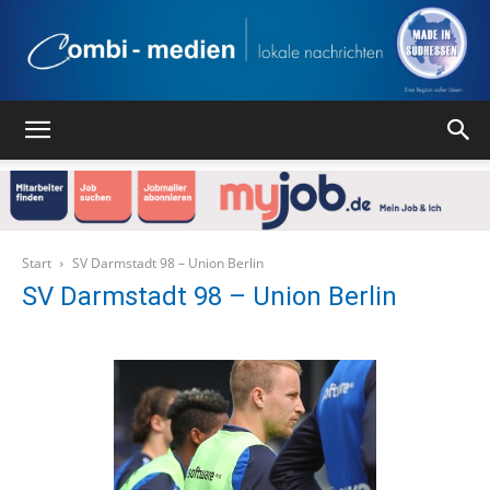
Combi
Medien
Start
SV Darmstadt 98 – Union Berlin
SV Darmstadt 98 – Union Berlin
Verlag