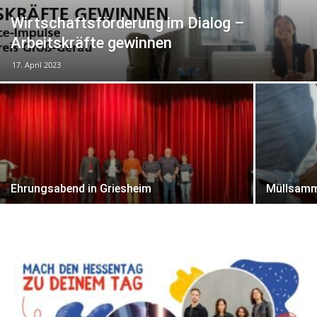
Wirtschaftsförderung im Dialog –
Arbeitskräfte gewinnen
17. April 2023
Ehrungsabend in Griesheim
Müllsamm