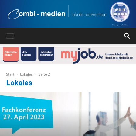
Combi
Medien
Start
Lokales
Seite 2
Lokales
Verlag