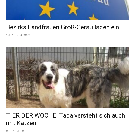
Bezirks Landfrauen Groß-Gerau laden ein
18. August 2021
TIER DER WOCHE: Taca versteht sich auch
mit Katzen
8. Juni 2018