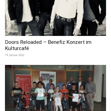
Doors Reloaded – Benefiz Konzert im
Kulturcafé
19. Januar 2022